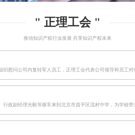
" 正理工会 "
推动知识产权行业发展 共享知识产权未来
织慰问公司内复转军人员工，正理工会代表公司领导和员工对他们
行政副经理光毅等驱车来到北京市昌平区流村中学，为学校带来两