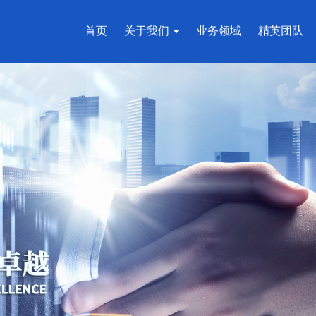
首页
关于我们
业务领域
精英团队