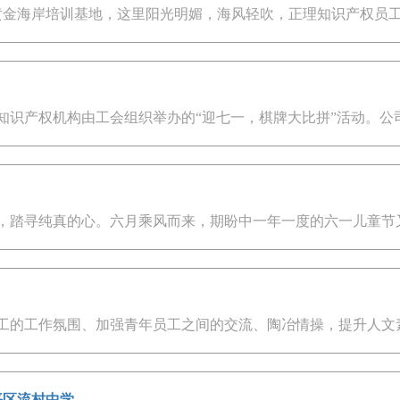
金海岸培训基地，这里阳光明媚，海风轻吹，正理知识产权员工共计
知识产权机构由工会组织举办的“迎七一，棋牌大比拼”活动。公司
踏寻纯真的心。六月乘风而来，期盼中一年一度的六一儿童节又到
的工作氛围、加强青年员工之间的交流、陶冶情操，提升人文素养
平区流村中学