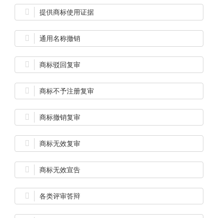

提供商标使用证据

通用名称撤销

商标驳回复审

商标不予注册复审

商标撤销复审

商标无效复审

商标无效宣告

各类评审答辩