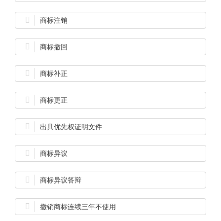

商标注销

商标撤回

商标补正

商标更正

出具优先权证明文件

商标异议

商标异议答辩

撤销商标连续三年不使用