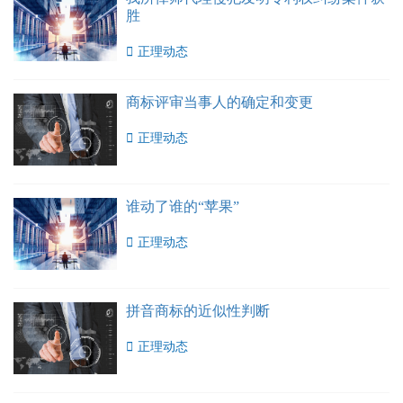
胜

正理动态
商标评审当事人的确定和变更

正理动态
谁动了谁的“苹果”

正理动态
拼音商标的近似性判断

正理动态