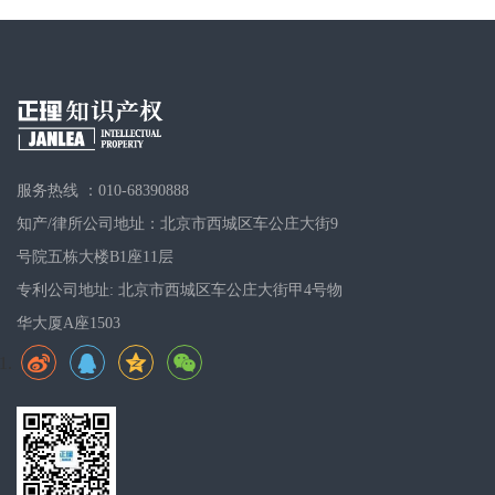
服务热线 ：010-68390888
知产/律所公司地址：北京市西城区车公庄大街9
号院五栋大楼B1座11层
专利公司地址: 北京市西城区车公庄大街甲4号物
华大厦A座1503