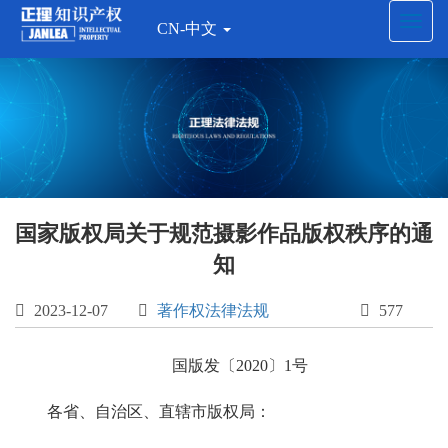
Toggl
CN-中文
navig
国家版权局关于规范摄影作品版权秩序的通
知

2023-12-07

著作权法律法规

577
国版发〔2020〕1号
各省、自治区、直辖市版权局：