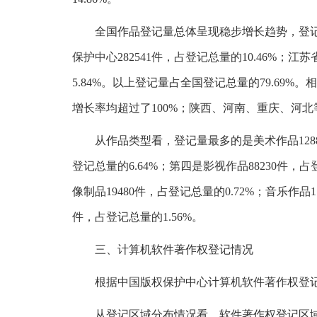
全国作品登记量总体呈现稳步增长趋势，登记量较多
保护中心282541件，占登记总量的10.46%；江苏
5.84%。以上登记量占全国登记总量的79.6
增长率均超过了100%；陕西、河南、重庆、河北
从作品类型看，登记量最多的是美术作品128813
登记总量的6.64%；第四是影视作品88230件，占
像制品19480件，占登记总量的0.72%；音乐作品
件，占登记总量的1.56%。
三、计算机软件著作权登记情况
根据中国版权保护中心计算机软件著作权登记信息
从登记区域分布情况看，软件著作权登记区域主