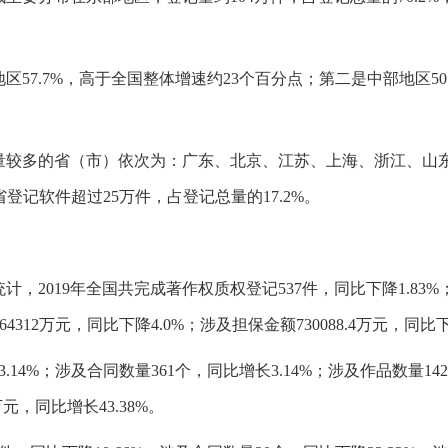
7.7%，高于全国整体增速约23个百分点；第二是中部地区50.
量较多的省（市）依次为：广东、北京、江苏、上海、浙江、山
省登记软件超过25万件，占登记总量的17.2%。
2019年全国共完成著作权质权登记537件，同比下降1.83%；
4312万元，同比下降4.0%；涉及担保金额730088.4万元，同比下降
4%；涉及合同数量361个，同比增长3.14%；涉及作品数量1424件
万元，同比增长43.38%。