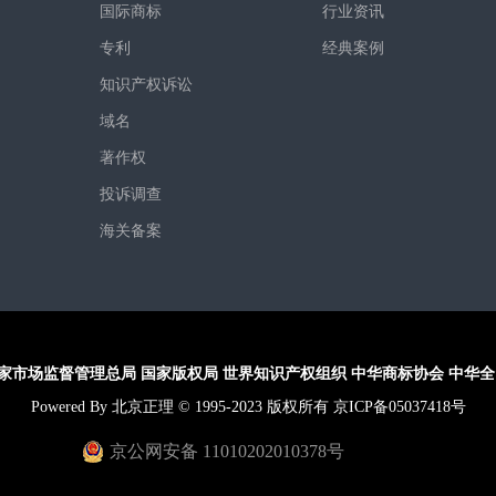
国际商标
行业资讯
专利
经典案例
知识产权诉讼
域名
著作权
投诉调查
海关备案
家市场监督管理总局
国家版权局
世界知识产权组织
中华商标协会
中华全
Powered By 北京正理 © 1995-2023 版权所有 京ICP备05037418号
京公网安备 11010202010378号