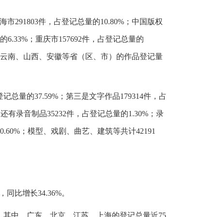
291803件，占登记总量的10.80%；中国版权
的6.33%；重庆市157692件，占登记总量的
吉林、云南、山西、安徽等省（区、市）的作品登记量
记总量的37.59%；第三是文字作品179314件，占
还有录音制品35232件，占登记总量的1.30%；录
的0.60%；模型、戏剧、曲艺、建筑等共计42191
同比增长34.36%。
，其中，广东、北京、江苏、上海的登记总量近75