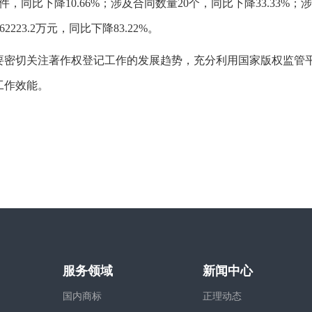
同比下降10.66%；涉及合同数量20个，同比下降33.33%；涉
2223.2万元，同比下降83.22%。
要密切关注著作权登记工作的发展趋势，充分利用国家版权监管
工作效能。
服务领域
新闻中心
国内商标
正理动态