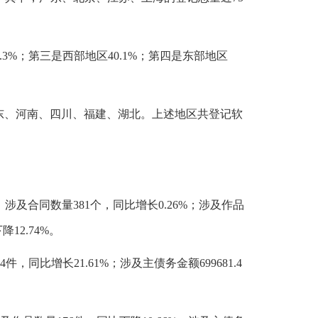
3%；第三是西部地区40.1%；第四是东部地区
东、河南、四川、福建、湖北。上述地区共登记软
涉及合同数量381个，同比增长0.26%；涉及作品
12.74%。
，同比增长21.61%；涉及主债务金额699681.4