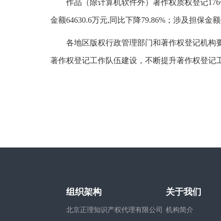
作品（除计算机软件外）著作权质权登记176件，
金额64630.6万元,同比下降79.86%；涉及担保金额6
各地区版权行政管理部门和著作权登记机构
著作权登记工作队伍建设，不断提升著作权登记
组织架构
关于我们
北京正理知识产权代理有限公司
机构简介