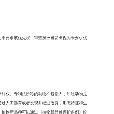
为未要求该优先权，审查员应当发出视为未要求优
专利权。专利法所称的动物不包括人，所述动物是
经过人工选育或者发现并经过改良，形态特征和生
，植物新品种可以通过《植物新品种保护条例》给