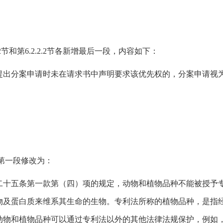
2节和第6.2.2.2节各新增最后一段，内容如下：
提出分案申请时未在请求书中声明要求该优先权的，分案申请视
节第一段修改为：
二十五条第一款第（四）项的规定，动物和植物品种不能被授予
物及蛋白质来维系其生命的生物。专利法所称的植物品种，是指
动物和植物品种可以通过专利法以外的其他法律法规保护，例如