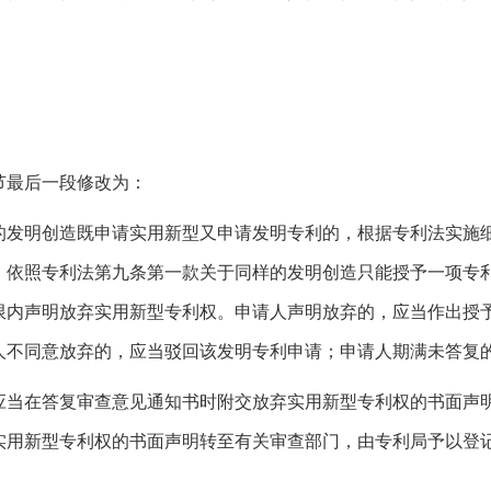
2节最后一段修改为：
的发明创造既申请实用新型又申请发明专利的，根据专利法实施
，依照专利法第九条第一款关于同样的发明创造只能授予一项专
限内声明放弃实用新型专利权。申请人声明放弃的，应当作出授
人不同意放弃的，应当驳回该发明专利申请；申请人期满未答复
应当在答复审查意见通知书时附交放弃实用新型专利权的书面声
实用新型专利权的书面声明转至有关审查部门，由专利局予以登