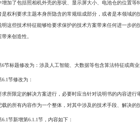
中增加了包括照相机外壳的形状、显示屏大小、电池仓的位置等
者是权利要求主题本身所隐含的常规组成部分，或者是本领域的
说明这些技术特征能够给要求保护的技术方案带来任何进一步的
案带来创造性。
第6节标题修改为：涉及人工智能、大数据等包含算法特征或商
6.1节修改为：
要求所限定的解决方案进行，必要时应当针对说明书的内容进行
记载的所有内容作为一个整体，对其中涉及的技术手段、解决的
1节新增第6.1.1节，内容如下：