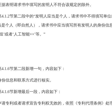
证据表明请求书中填写的发明人不符合该规定的除外。
.1.2节第二段中的“发明人应当是个人，请求书中不得填写单位
明人应当是个人（即自然人），请求书中应当填写所有发明人的身份
’或者‘人工智能××’等。”
.1.6节第二段新增一句，内容如下：
身份信息和联系方式进行核实。
.1.6节新增最后一段，内容如下：
申请专利或者请求宣告专利权无效的，依照《专利代理条例》处