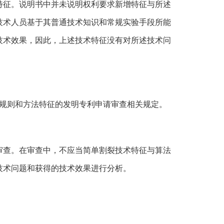
特征。说明书中并未说明权利要求新增特征与所述
技术人员基于其普通技术知识和常规实验手段所能
技术效果，因此，上述技术特征没有对所述技术问
业规则和方法特征的发明专利申请审查相关规定。
审查。在审查中，不应当简单割裂技术特征与算法
技术问题和获得的技术效果进行分析。