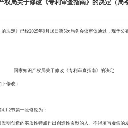
产权局关于修改《专利审查指南》的决定（局令
决定》已经2025年9月18日第5次局务会议审议通过，现予公布，
国家知识产权局关于修改《专利审查指南》的决定
如下修改：
.1.2节第一段修改为：
对发明创造的实质性特点作出创造性贡献的人。不得填写虚假的