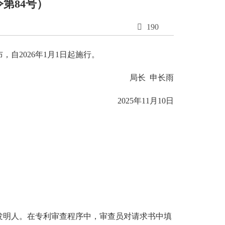
第84号）

190
自2026年1月1日起施行。
局长 申长雨
2025年11月10日
发明人。在专利审查程序中，审查员对请求书中填