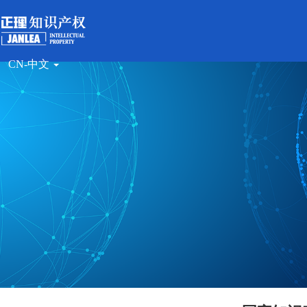
CN-中文