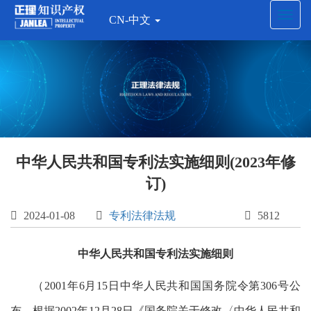
Toggl
CN-中文
navig
中华人民共和国专利法实施细则(2023年修
订)

2024-01-08

专利法律法规

5812
中华人民共和国专利法实施细则
（2001年6月15日中华人民共和国国务院令第306号公
布 根据2002年12月28日《国务院关于修改〈中华人民共和