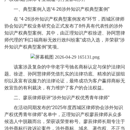
一、典型案例入选“4·26涉外知识产权典型案例”
在 “4·26涉外知识产权典型案例发布”环节，西城区律师
协会知识产权业务研究会正式发布了8件具有代表性的涉外
知识产权典型案例。其中，由正理知识产权徐进、孙阿慧律
师代理的“利口福商标无效行政纠纷案”成功入选，并荣获“涉
外知识产权典型案例”奖项。
该案涉及复杂的中华老字号驰名商标认定与保护法律问
题。徐进、孙阿慧律师凭借扎实的法律功底、精准的证据组
织以及富有说服力的法律论证，最终成功为客户赢得商标无
效宣告的有利裁决，有力维护了客户的合法权益。
二、廖辰律师获评“涉外知识产权优秀青年律师”
在活动同期发布的“2025年度西城区律师协会涉外知识
产权优秀青年律师”名单中，正理知识产权廖辰律师从众多
候选人中脱颖而出，荣获该荣誉称号。廖辰律师长期专注于
涉外商标行政诉讼案件，涉外商标、域名、著作权、不正当