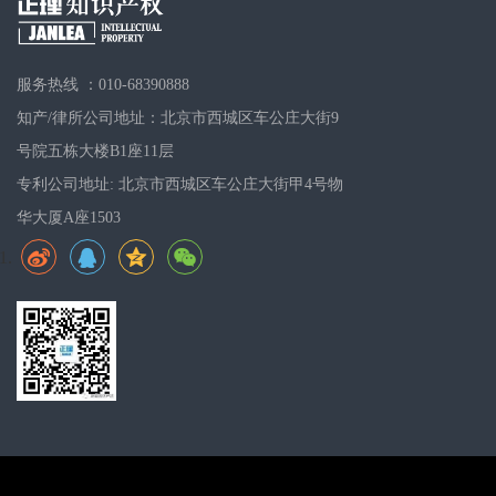
服务热线 ：010-68390888
知产/律所公司地址：北京市西城区车公庄大街9
号院五栋大楼B1座11层
专利公司地址: 北京市西城区车公庄大街甲4号物
华大厦A座1503