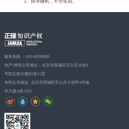
2、排序随机，不分先后。
服务热线 ：010-68390888
知产/律所公司地址：北京市西城区车公庄大街9
号院五栋大楼B1座11层
专利公司地址: 北京市西城区车公庄大街甲4号物
华大厦A座1503