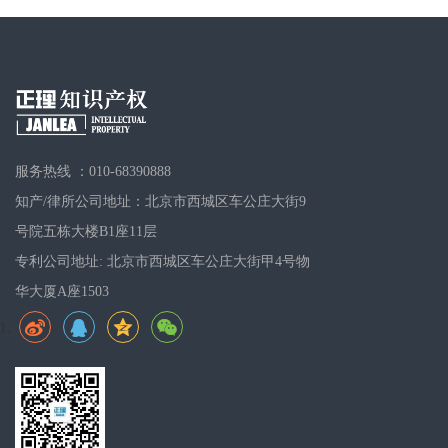
服务热线 ：010-68390888
知产/律所公司地址：北京市西城区车公庄大街9
号院五栋大楼B1座11层
专利公司地址: 北京市西城区车公庄大街甲4号物
华大厦A座1503