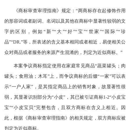
《商标审查审理指南》规定：“两商标存在起修饰作用
的形容词或者副词、名词以及其他在商标中显著性较弱的文
字的区别，例如“新”“大”“好”“宝”“世家”“国际”“珍
品”“DR.”等，所表述的含义基本相同或者相近，易使相关公
众对商品或者服务的来源产生混淆的，判定为近似商标。”
本案争议商标指定使用在家庭常见商品“蔬菜罐头；肉
罐头；食用油；木耳”上，而争议商标的后缀“一家”可以表
示“一户人家”，是其指定商品上的销售对象，故显著性很
弱，其显著识别部分为“小皮”，其已被引证商标1-2“小皮宝
宝”“小皮宝贝”完整包含，且双方商标在含义上相近。因
此，根据《商标审查审理指南》的相关规定，双方商标应被
判定为近似商标。