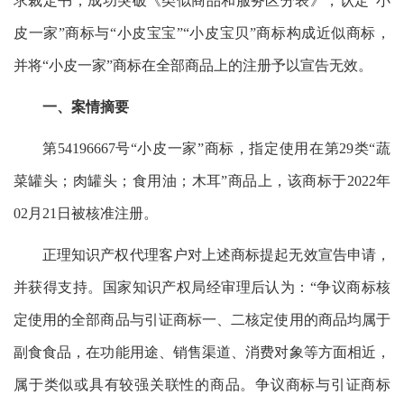
求裁定书，成功突破《类似商品和服务区分表》，认定“小
皮一家”商标与“小皮宝宝”“小皮宝贝”商标构成近似商标，
并将“小皮一家”商标在全部商品上的注册予以宣告无效。
一、案情摘要
第54196667号“小皮一家”商标，指定使用在第29类“蔬
菜罐头；肉罐头；食用油；木耳”商品上，该商标于2022年
02月21日被核准注册。
正理知识产权代理客户对上述商标提起无效宣告申请，
并获得支持。国家知识产权局经审理后认为：“争议商标核
定使用的全部商品与引证商标一、二核定使用的商品均属于
副食食品，在功能用途、销售渠道、消费对象等方面相近，
属于类似或具有较强关联性的商品。争议商标与引证商标