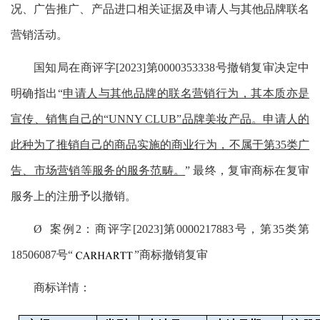
况、广告推广、产品进口相关证据及申请人与其他品牌联名
营销活动。
国知局在商评字[2023]第0000353338号撤销复审决定中
明确指出“
申请人与其他品牌的联名营销行为，其本质亦是
宣传、销售自己的“UNNY CLUB”品牌美妆产品。申请人的
此种为了推销自己的商品实施的商业行为，不属于第35类广
告、市场营销等服务的服务范畴。
” 最终，复审商标在复审
服务上的注册予以撤销。
Ø 案例2：商评字[2023]第0000217883号，第35类第
18506087号“
”商标撤销复审
商标详情：