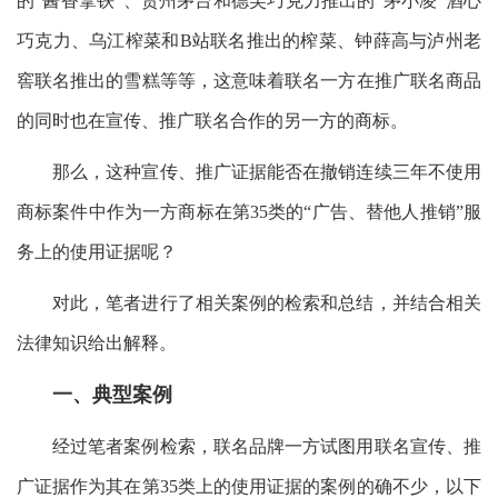
的“酱香拿铁”、贵州茅台和德芙巧克力推出的“茅小凌”酒心
巧克力、乌江榨菜和B站联名推出的榨菜、钟薛高与泸州老
窖联名推出的雪糕等等，这意味着联名一方在推广联名商品
的同时也在宣传、推广联名合作的另一方的商标。
那么，这种宣传、推广证据能否在撤销连续三年不使用
商标案件中作为一方商标在第35类的“广告、替他人推销”服
务上的使用证据呢？
对此，笔者进行了相关案例的检索和总结，并结合相关
法律知识给出解释。
一、典型案例
经过笔者案例检索，联名品牌一方试图用联名宣传、推
广证据作为其在第35类上的使用证据的案例的确不少，以下