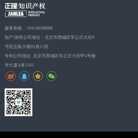
服务热线 ：010-68390888
知产/律所公司地址：北京市西城区车公庄大街9
号院五栋大楼B1座11层
专利公司地址: 北京市西城区车公庄大街甲4号物
华大厦A座1503