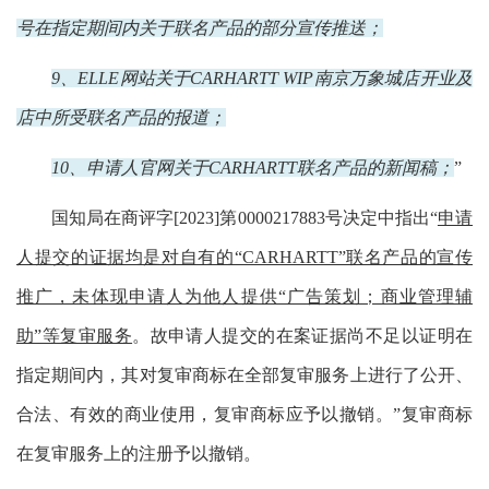
号在指定期间内关于联名产品的部分宣传推送；
9、ELLE网站关于CARHARTT WIP南京万象城店开业及
店中所受联名产品的报道；
10、申请人官网关于CARHARTT联名产品的新闻稿；
”
国知局在商评字[2023]第0000217883号决定中指出“
申请
人提交的证据均是对自有的“CARHARTT”联名产品的宣传
推广，未体现申请人为他人提供“广告策划；商业管理辅
助”等复审服务
。故申请人提交的在案证据尚不足以证明在
指定期间内，其对复审商标在全部复审服务上进行了公开、
合法、有效的商业使用，复审商标应予以撤销。”复审商标
在复审服务上的注册予以撤销。