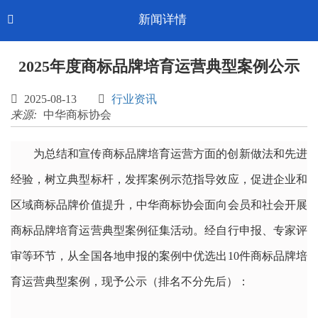
Toggl
新闻详情

CN-中文
navig
2025年度商标品牌培育运营典型案例公示

2025-08-13

行业资讯
来源:
中华商标协会
为总结和宣传商标品牌培育运营方面的创新做法和先进
经验，树立典型标杆，发挥案例示范指导效应，促进企业和
区域商标品牌价值提升，中华商标协会面向会员和社会开展
商标品牌培育运营典型案例征集活动。经自行申报、专家评
审等环节，从全国各地申报的案例中优选出10件商标品牌培
育运营典型案例，现予公示（排名不分先后）：