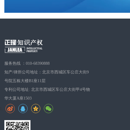
服务热线 ：010-68390888
知产/律所公司地址：北京市西城区车公庄大街9
号院五栋大楼B1座11层
专利公司地址: 北京市西城区车公庄大街甲4号物
华大厦A座1503