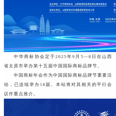
中华商标协会定于2025年9月5—8日在山西
省太原市举办第十五届中国国际商标品牌节。
中国商标年会作为中国国际商标品牌节重要活
动，已连续举办18届。本站将对其相关的平行会
议作重点推介。