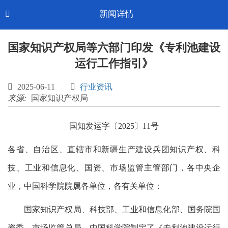
Toggl
新闻详情

CN-中文
navig
国家知识产权局等六部门印发《专利池建设
运行工作指引》

2025-06-11

行业资讯
来源:
国家知识产权局
国知发运字〔2025〕11号
各省、自治区、直辖市和新疆生产建设兵团知识产权、科
技、工业和信息化、国资、市场监管主管部门，各中央企
业，中国科学院院属各单位，各有关单位：
国家知识产权局、科技部、工业和信息化部、国务院国
资委、市场监管总局、中国科学院制定了《专利池建设运行