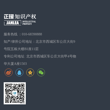
服务热线 ：010-68390888
知产/律所公司地址：北京市西城区车公庄大街9
号院五栋大楼B1座11层
专利公司地址: 北京市西城区车公庄大街甲4号物
华大厦A座1503