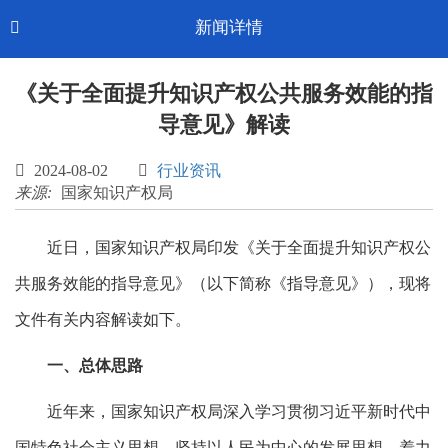
Toggl
新闻详情

CN-中文
navig
《关于全面提升知识产权公共服务效能的指
导意见》解读

2024-08-02

行业资讯
来源:
国家知识产权局
近日，国家知识产权局印发《关于全面提升知识产权公
共服务效能的指导意见》（以下简称《指导意见》），现将
文件有关内容解读如下。
一、总体思路
近年来，国家知识产权局深入学习贯彻习近平新时代中
国特色社会主义思想，坚持以人民为中心的发展思想，着力