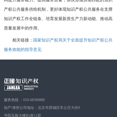
产权公共服务供给机制，更好体现知识产权公共服务在支撑
知识产权工作全链条、培育发展新质生产力新动能、推动高
质量发展中的作用。
相关链接：
国家知识产权局关于全面提升知识产权公共
服务效能的指导意见
服务热线 ：010-68390888
知产/律所公司地址：北京市西城区车公庄大街9
号院五栋大楼B1座11层