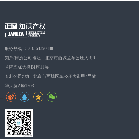
服务热线 ：010-68390888
知产/律所公司地址：北京市西城区车公庄大街9
号院五栋大楼B1座11层
专利公司地址: 北京市西城区车公庄大街甲4号物
华大厦A座1503