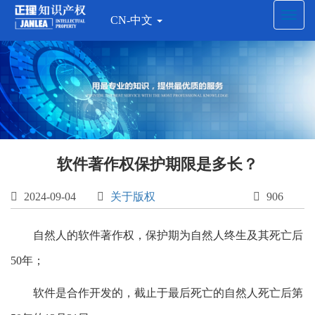
Toggl
CN-中文
navig
软件著作权保护期限是多长？

2024-09-04

关于版权

906
自然人的软件著作权，保护期为自然人终生及其死亡后
50年；
软件是合作开发的，截止于最后死亡的自然人死亡后第