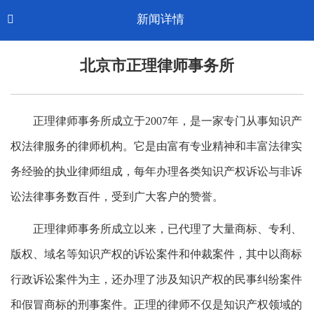
Toggl
新闻详情

CN-中文
navig
北京市正理律师事务所
正理律师事务所成立于2007年，是一家专门从事知识产
权法律服务的律师机构。它是由富有专业精神和丰富法律实
务经验的执业律师组成，每年办理各类知识产权诉讼与非诉
讼法律事务数百件，受到广大客户的赞誉。
正理律师事务所成立以来，已代理了大量商标、专利、
版权、域名等知识产权的诉讼案件和仲裁案件，其中以商标
行政诉讼案件为主，还办理了涉及知识产权的民事纠纷案件
和假冒商标的刑事案件。正理的律师不仅是知识产权领域的