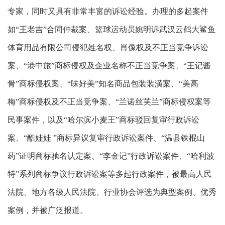
专家，同时又具有非常丰富的诉讼经验。办理的多起案件
如“王老吉”合同仲裁案、篮球运动员姚明诉武汉云鹤大鲨鱼
体育用品有限公司侵犯姓名权、肖像权及不正当竞争诉讼
案、“港中旅”商标侵权及企业名称不正当竞争案、“王记酱
骨”商标侵权案、“味好美”知名商品包装装潢案、“美高
梅”商标侵权及不正当竞争案、“兰诺丝芙兰”商标侵权案等
民事案件，以及“哈尔滨小麦王”商标驳回复审行政诉讼
案、“酷娃娃 ”商标异议复审行政诉讼案件、“温县铁棍山
药”证明商标驰名认定案、“李金记”行政诉讼案件、“哈利波
特”系列商标争议行政诉讼案等多起行政案件，被最高人民
法院、地方各级人民法院、行业协会评选为典型案例、优秀
案例，并被广泛报道。